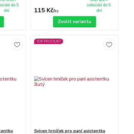
eslání do 5
odeslání do 5
115 Kč
dní
dní
/
ks
Zvolit variantu
TOP PRODUKT
stentku
Svícen hrníček pro paní asistentku