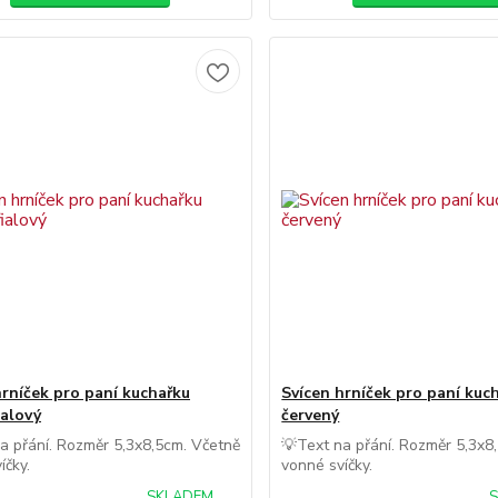
hrníček pro paní kuchařku
Svícen hrníček pro paní kuc
ialový
červený
a přání. Rozměr 5,3x8,5cm. Včetně
💡Text na přání. Rozměr 5,3x8
íčky.
vonné svíčky.
SKLADEM