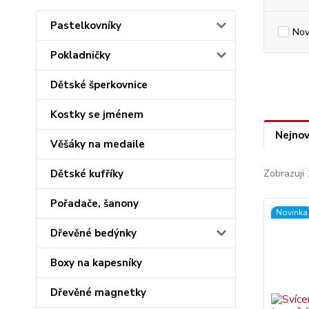
Pastelkovníky
Nov
Pokladničky
Dětské šperkovnice
Kostky se jménem
Nejnov
Věšáky na medaile
Dětské kufříky
Zobrazuji 
Pořadače, šanony
Novinka
Dřevěné bedýnky
Boxy na kapesníky
Dřevěné magnetky