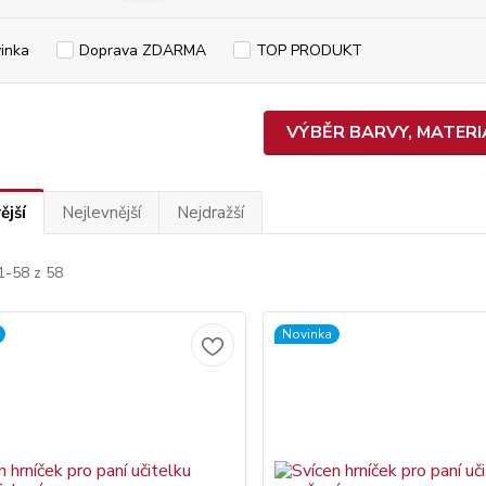
inka
Doprava ZDARMA
TOP PRODUKT
VÝBĚR BARVY, MATERIÁ
ější
Nejlevnější
Nejdražší
1-58 z 58
Novinka