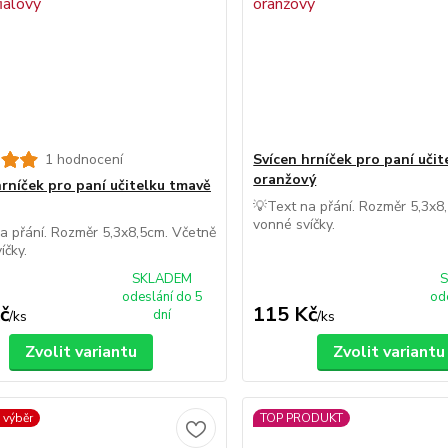
1 hodnocení
Svícen hrníček pro paní učit
oranžový
hrníček pro paní učitelku tmavě
💡Text na přání. Rozměr 5,3x8
vonné svíčky.
a přání. Rozměr 5,3x8,5cm. Včetně
íčky.
SKLADEM
odeslání do 5
od
č
115 Kč
dní
/
ks
/
ks
Zvolit variantu
Zvolit variantu
 výběr
TOP PRODUKT