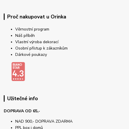
Proč nakupovat u Orinka
Věrnostní program
Náš příběh
Vlastní výroba dekorací
Osobní přístup k zákazníkům
Dárkové poukazy
Užitečné info
DOPRAVA OD 65,-
NAD 900,- DOPRAVA ZDARMA
PPL box i domů