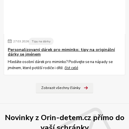
27
.
03
.
2026
Tipy na dárky
Personalizovaný dárek pro miminko: tipy na originální
dárky se jménem
Hledáte osobní dárek pro miminko? Podívejte se na nápady se
jménem, které potěší rodiče i dítě.
číst celé
Zobrazit všechny články
Novinky z Orin-detem.cz přímo do
vaší schránky