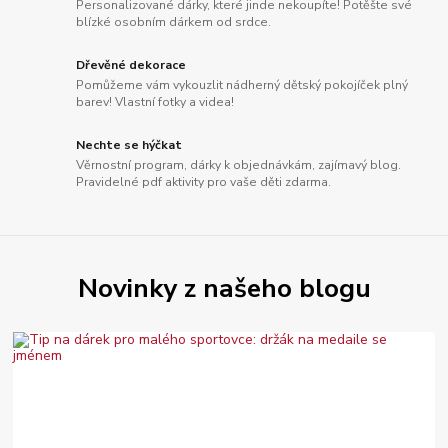
Personalizované dárky, které jinde nekoupíte! Potěšte své
blízké osobním dárkem od srdce.
Dřevěné dekorace
Pomůžeme vám vykouzlit nádherný dětský pokojíček plný
barev! Vlastní fotky a videa!
Nechte se hýčkat
Věrnostní program, dárky k objednávkám, zajímavý blog.
Pravidelné pdf aktivity pro vaše děti zdarma.
Novinky z našeho blogu