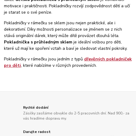
motivace i praktičnosti.
Pokladničky rozvíjí zodpovědnost dětí a učí
je starat se o své peníze.
Pokladničky v rámečku se sklem jsou nejen praktické, ale i
dekorativní. Díky možnosti personalizace se jménem se z nich
stává originální dárek, který může dítě provázet dlouhá léta.
Pokladnička s průhledným sklem
je ideální volbou pro děti,
které už mají ke spoření vztah a baví je sledovat vlastní pokroky.
Pokladničky v rámečku jsou jedním z typů
dřevěných pokladniček
pro děti
, které nabízíme v různých provedeních.
Rychlé dodání
Zásilky zasíláme obvykle do 2-5 pracovních dní. Nad 900,- za
vás hradíme dopravu my.
Darujte radost