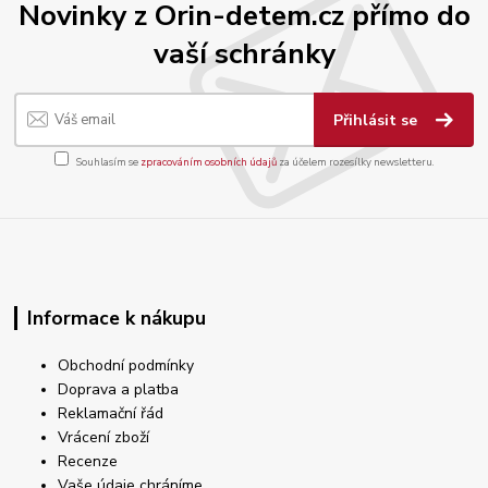
Novinky z Orin-detem.cz přímo do
vaší schránky
Přihlásit se
Souhlasím se
zpracováním osobních údajů
za účelem rozesílky newsletteru.
Informace k nákupu
Obchodní podmínky
Doprava a platba
Reklamační řád
Vrácení zboží
Recenze
Vaše údaje chráníme