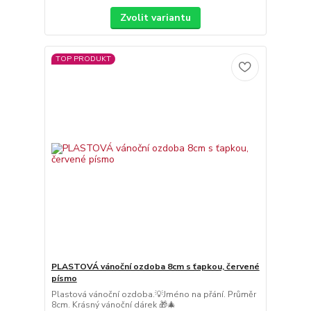
Zvolit variantu
TOP PRODUKT
PLASTOVÁ vánoční ozdoba 8cm s ťapkou, červené
písmo
Plastová vánoční ozdoba.💡Jméno na přání. Průměr
8cm. Krásný vánoční dárek 🎁🎄