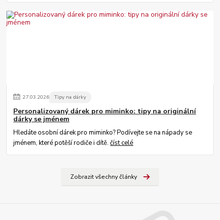
27
.
03
.
2026
Tipy na dárky
Personalizovaný dárek pro miminko: tipy na originální
dárky se jménem
Hledáte osobní dárek pro miminko? Podívejte se na nápady se
jménem, které potěší rodiče i dítě.
číst celé
Zobrazit všechny články