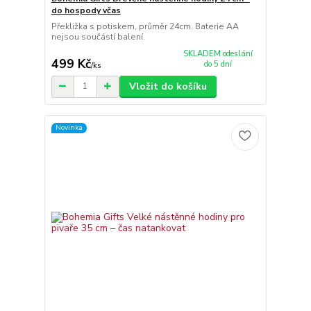
do hospody včas
Překližka s potiskem, průměr 24cm. Baterie AA
nejsou součástí balení.
SKLADEM odeslání
499 Kč
do 5 dní
/
ks
Vložit do košíku
Novinka