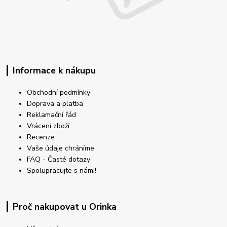
Informace k nákupu
Obchodní podmínky
Doprava a platba
Reklamační řád
Vrácení zboží
Recenze
Vaše údaje chráníme
FAQ - Časté dotazy
Spolupracujte s námi!
Proč nakupovat u Orinka