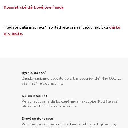
Kosmetické dárkové pivní sady
Hledáte další inspiraci? Prohlédněte si naši celou nabídku
dárků
pro muže.
Rychlé dodání
Zásilky zasíláme obvykle do 2-5 pracovních dní. Nad 900,- za
vás hradíme dopravu my.
Darujte radost
Personalizované dárky, které jinde nekoupíte! Potěšte své
blízké osobním dárkem od srdce.
Dřevěné dekorace
Pomůžeme vám vykouzlit nádherný dětský pokojíček plný