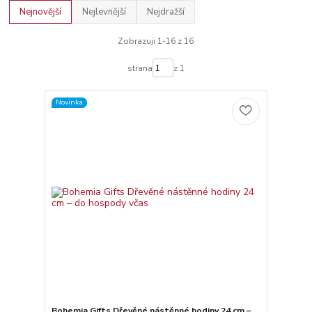
Nejnovější
Nejlevnější
Nejdražší
Zobrazuji 1-16 z 16
strana
z 1
Novinka
Bohemia Gifts Dřevěné nástěnné hodiny 24 cm –