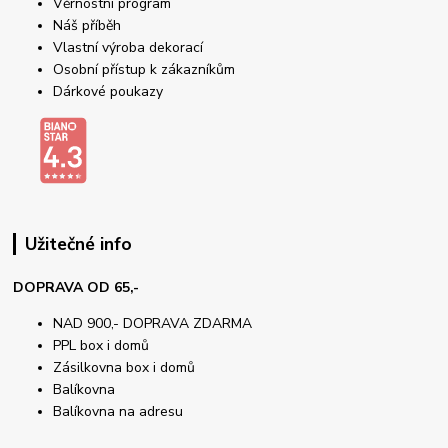
Věrnostní program
Náš příběh
Vlastní výroba dekorací
Osobní přístup k zákazníkům
Dárkové poukazy
Užitečné info
DOPRAVA OD 65,-
NAD 900,- DOPRAVA ZDARMA
PPL box i domů
Zásilkovna box i domů
Balíkovna
Balíkovna na adresu