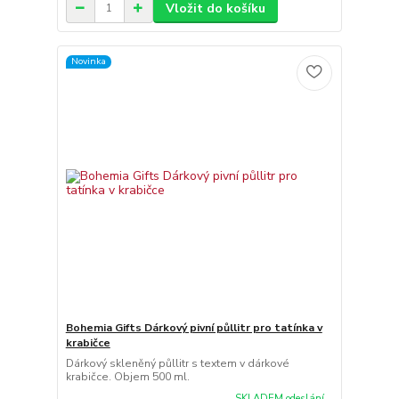
Vložit do košíku
Novinka
Bohemia Gifts Dárkový pivní půllitr pro tatínka v
krabičce
Dárkový skleněný půllitr s textem v dárkové
krabičce. Objem 500 ml.
SKLADEM odeslání