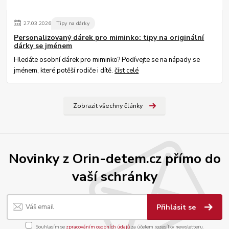
27
.
03
.
2026
Tipy na dárky
Personalizovaný dárek pro miminko: tipy na originální
dárky se jménem
Hledáte osobní dárek pro miminko? Podívejte se na nápady se
jménem, které potěší rodiče i dítě.
číst celé
Zobrazit všechny články
Novinky z Orin-detem.cz přímo do
vaší schránky
Přihlásit se
Souhlasím se
zpracováním osobních údajů
za účelem rozesílky newsletteru.