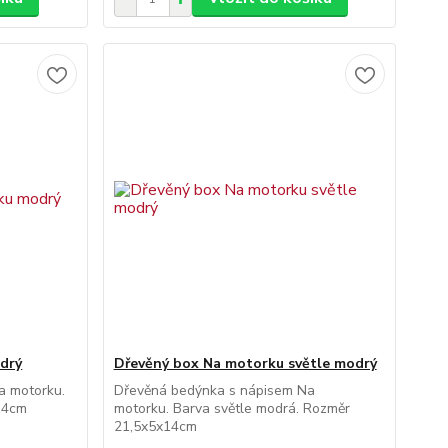
drý
Dřevěný box Na motorku světle modrý
a motorku.
Dřevěná bedýnka s nápisem Na
14cm
motorku. Barva světle modrá. Rozměr
21,5x5x14cm