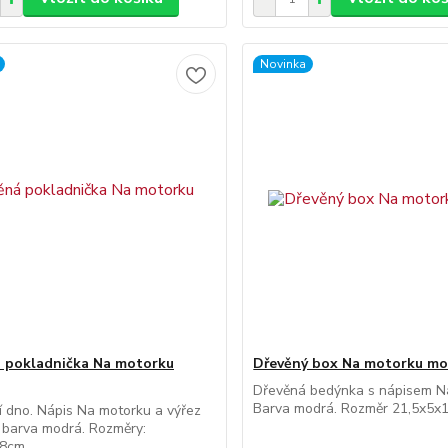
Novinka
 pokladnička Na motorku
Dřevěný box Na motorku mo
Dřevěná bedýnka s nápisem N
Barva modrá. Rozměr 21,5x5x
í dno. Nápis Na motorku a výřez
 barva modrá. Rozměry:
18cm