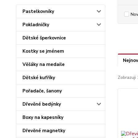
Pastelkovníky
Nov
Pokladničky
Dětské šperkovnice
Kostky se jménem
Nejnov
Věšáky na medaile
Dětské kufříky
Zobrazuji 
Pořadače, šanony
Dřevěné bedýnky
Boxy na kapesníky
Dřevěné magnetky