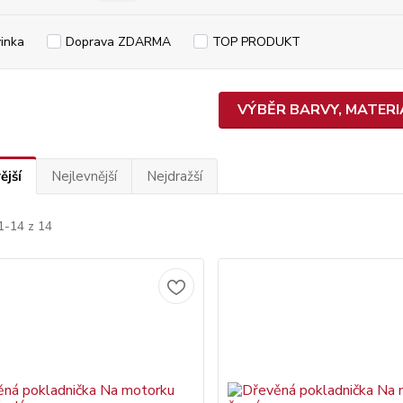
inka
Doprava ZDARMA
TOP PRODUKT
VÝBĚR BARVY, MATERIÁ
ější
Nejlevnější
Nejdražší
1-14 z 14