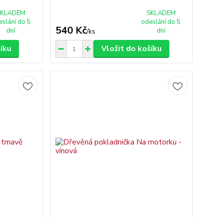
SKLADEM
SKLADEM
eslání do 5
odeslání do 5
540 Kč
dní
dní
/
ks
šíku
Vložit do košíku