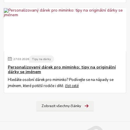
27
.
03
.
2026
Tipy na dárky
Personalizovaný dárek pro miminko: tipy na originální
dárky se jménem
Hledáte osobní dárek pro miminko? Podívejte se na nápady se
jménem, které potěší rodiče i dítě.
číst celé
Zobrazit všechny články