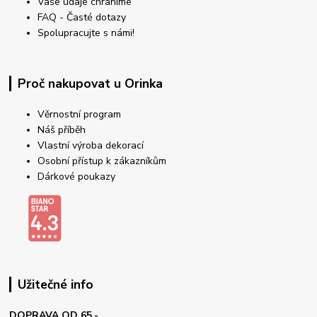
Vaše údaje chráníme
FAQ - Časté dotazy
Spolupracujte s námi!
Proč nakupovat u Orinka
Věrnostní program
Náš příběh
Vlastní výroba dekorací
Osobní přístup k zákazníkům
Dárkové poukazy
Užitečné info
DOPRAVA OD 65,-