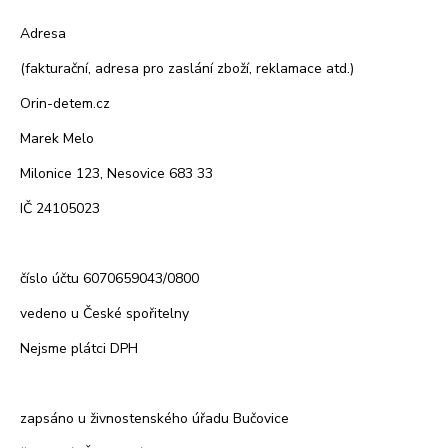
Adresa
(fakturační, adresa pro zaslání zboží, reklamace atd.)
Orin-detem.cz
Marek Melo
Milonice 123, Nesovice 683 33
IČ 24105023
číslo účtu 6070659043/0800
vedeno u České spořitelny
Nejsme plátci DPH
zapsáno u živnostenského úřadu Bučovice