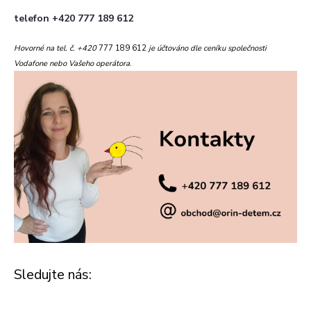
telefon +420 777 189 612
Hovorné na tel. č. +420
777 189 612
je účtováno dle ceníku společnosti
Vodafone nebo Vašeho operátora
.
Sledujte nás: