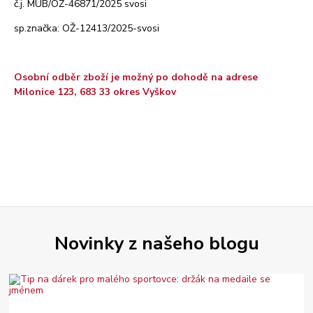
č.j. MUB/OŽ-46871/2025 svosi
sp.značka: OŽ-12413/2025-svosi
Osobní odběr zboží je možný po dohodě na adrese
Milonice 123, 683 33 okres Vyškov
Novinky z našeho blogu