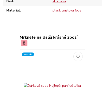
Druh
sklenička
Materiál
plast, vinylová folie
Mrkněte na další krásné zboží
8
Novinka