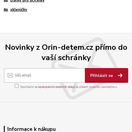
Dárky pro učitelky
skleničky
Novinky z Orin-detem.cz přímo do
vaší schránky
Přihlásit se
Souhlasím se
zpracováním osobních údajů
za účelem rozesílky newsletteru.
Informace k nákupu