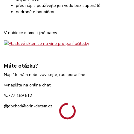
přes nápis používejte jen vodu bez saponátů
nedrhněte houbičkou
V nabídce máme i jiné barvy:
Máte otázku?
Napište nám nebo zavolejte, rádi poradíme.
✏️napište na online chat
📞777 189 612
📩obchod@orin-detem.cz