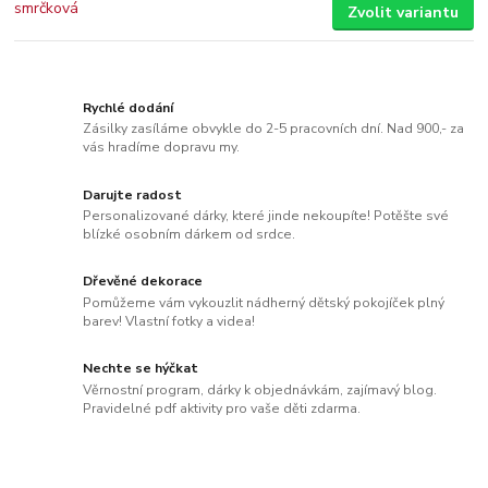
Zvolit variantu
Rychlé dodání
Zásilky zasíláme obvykle do 2-5 pracovních dní. Nad 900,- za
vás hradíme dopravu my.
Darujte radost
Personalizované dárky, které jinde nekoupíte! Potěšte své
blízké osobním dárkem od srdce.
Dřevěné dekorace
Pomůžeme vám vykouzlit nádherný dětský pokojíček plný
barev! Vlastní fotky a videa!
Nechte se hýčkat
Věrnostní program, dárky k objednávkám, zajímavý blog.
Pravidelné pdf aktivity pro vaše děti zdarma.