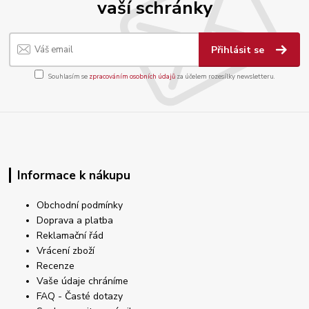
vaší schránky
Přihlásit se
Souhlasím se
zpracováním osobních údajů
za účelem rozesílky newsletteru.
Informace k nákupu
Obchodní podmínky
Doprava a platba
Reklamační řád
Vrácení zboží
Recenze
Vaše údaje chráníme
FAQ - Časté dotazy